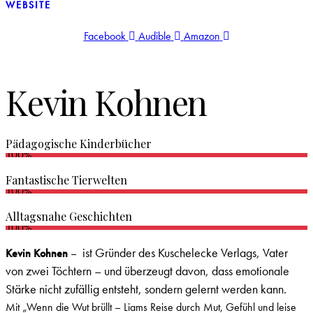
WEBSITE
Facebook
Audible
Amazon
Kevin Kohnen
Pädagogische Kinderbücher
100%
Fantastische Tierwelten
100%
Alltagsnahe Geschichten
100%
ist Gründer des Kuschelecke Verlags, Vater
Kevin Kohnen
–
von zwei Töchtern – und überzeugt davon, dass emotionale
Stärke nicht zufällig entsteht, sondern gelernt werden kann.
Mit „Wenn die Wut brüllt – Liams Reise durch Mut, Gefühl und leise