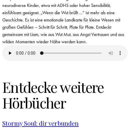
neurodiverse Kinder, etwa mit ADHS oder hoher Sensibilität,
einfühlsam geeignet. „Wenn die Wut brüllt …“ ist mehr als eine
Geschichte. Es ist eine emotionale Landkarte für kleine Wesen mit
großen Gefühlen – Schritt für Schritt, Pfote für Pfote. Entdeckt
gemeinsam mit Liam, wie aus Wut Mut, aus Angst Vertrauen und aus
wilden Momenten wieder Nähe werden kann.
Entdecke weitere
Hörbücher
Stormy Soul: dir verbunden