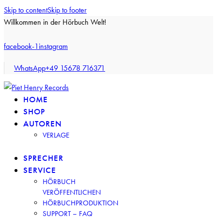
Skip to content
Skip to footer
Willkommen in der Hörbuch Welt!
facebook-1
instagram
WhatsApp
+49 15678 716371
HOME
SHOP
AUTOREN
VERLAGE
SPRECHER
SERVICE
HÖRBUCH
VERÖFFENTLICHEN
HÖRBUCHPRODUKTION
SUPPORT – FAQ