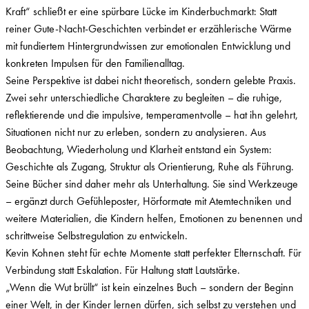
Kraft“ schließt er eine spürbare Lücke im Kinderbuchmarkt: Statt
reiner Gute-Nacht-Geschichten verbindet er erzählerische Wärme
mit fundiertem Hintergrundwissen zur emotionalen Entwicklung und
konkreten Impulsen für den Familienalltag.
Seine Perspektive ist dabei nicht theoretisch, sondern gelebte Praxis.
Zwei sehr unterschiedliche Charaktere zu begleiten – die ruhige,
reflektierende und die impulsive, temperamentvolle – hat ihn gelehrt,
Situationen nicht nur zu erleben, sondern zu analysieren. Aus
Beobachtung, Wiederholung und Klarheit entstand ein System:
Geschichte als Zugang, Struktur als Orientierung, Ruhe als Führung.
Seine Bücher sind daher mehr als Unterhaltung. Sie sind Werkzeuge
– ergänzt durch Gefühleposter, Hörformate mit Atemtechniken und
weitere Materialien, die Kindern helfen, Emotionen zu benennen und
schrittweise Selbstregulation zu entwickeln.
Kevin Kohnen steht für echte Momente statt perfekter Elternschaft. Für
Verbindung statt Eskalation. Für Haltung statt Lautstärke.
„Wenn die Wut brüllt“ ist kein einzelnes Buch – sondern der Beginn
einer Welt, in der Kinder lernen dürfen, sich selbst zu verstehen und